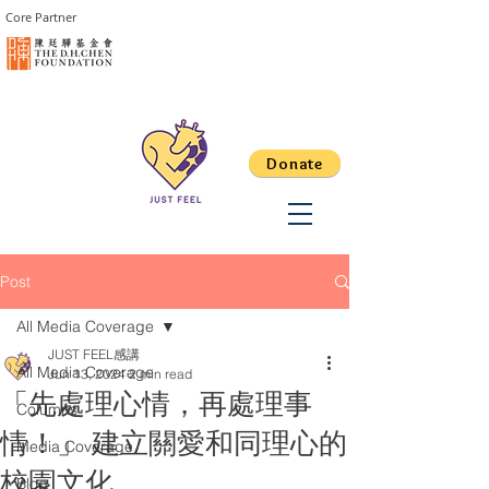
Core Partner
Donate
Post
All Media Coverage
JUST FEEL感講
All Media Coverage
Jun 13, 2024
2 min read
「先處理心情，再處理事
Columns
情！」 建立關愛和同理心的
Media Coverage
校園文化
Blog