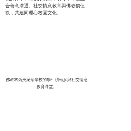
合善意溝通、社交情意教育與佛教價值
觀，共建同理心校園文化。
佛教林炳炎紀念學校的學生積極參與社交情意
教育課堂。