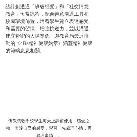
該計劃透過「班級經營」和「社交情意
教育」恆常課程，配合善意溝通工具和
校園環境佈置，培養學生建立表達感受
和需要的習慣、增強抗逆力，並以溝通
建立緊密的人際關係，與教育局最近推
動的《4Rs精神健康約章》涵蓋精神健康
的範疇息息相關。
佛教慈敬學校學生每天上課前使用「感受之
輪」表達自己的感受，學習「先處理心情，再
處理事情」。