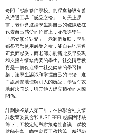
每間「感講夥伴學校」的課室都設有善
意溝通工具「感受之輪」，每天上課
前，老師會邀請學生將自己的磁鐵放在
代表自己感受的位置上，並教導學生
「感受無分對錯」。老師們反映，學生
都很喜歡使用感受之輪，能自在地表達
正負面感受，而老師亦能藉此及早發現
和支援有情緒需要的學生。社交情意教
育是一個促進學生社交健康的學習框
架，讓學生認識和掌握自己的情緒，進
而設身處地理解別人的感受，學習有效
地解決問題，與其他人建立積極的人際
關係。
計劃快將踏入第三年，在佛聯會社交情
緒教育委員會和JUST FEEL感講團隊統
籌下，五校定期舉辦策略性會議、聯校
教師分享、聯校家長工作坊等，希望融