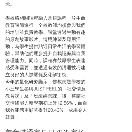
念。
學校將相關課程融入常規課程，於生命
教育課節進行，全校教師均須參與我們
的培訓並負責教學。課堂透過生動有趣
的原創故事影片、情境練習及應用活
動，為學生提供貼近日常生活的學習體
驗，幫助他們逐步提升自我認識與自我
管理能力。同時，課程亦鼓勵學生表達
感受和需要，並透過有效的溝通技巧建
立良好的人際關係及化解衝突。
今年的量化研究顯示，佛教慈敬學校的
小三學生參與JUST FEEL的「社交情意
教育課」及「班級經營課」後，整體社
交情緒能力較學期初上升12.56%，而自
我效能感更顯著提升20.43%，成果令人
鼓舞！