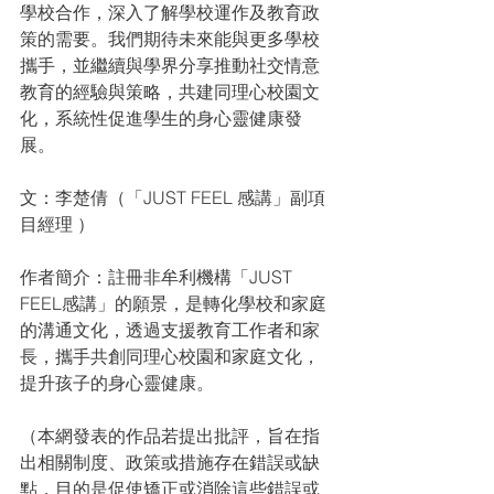
學校合作，深入了解學校運作及教育政
策的需要。我們期待未來能與更多學校
攜手，並繼續與學界分享推動社交情意
教育的經驗與策略，共建同理心校園文
化，系統性促進學生的身心靈健康發
展。
文：李楚倩（「JUST FEEL 感講」副項
目經理 ）
作者簡介：註冊非牟利機構「JUST 
FEEL感講」的願景，是轉化學校和家庭
的溝通文化，透過支援教育工作者和家
長，攜手共創同理心校園和家庭文化，
提升孩子的身心靈健康。
（本網發表的作品若提出批評，旨在指
出相關制度、政策或措施存在錯誤或缺
點，目的是促使矯正或消除這些錯誤或