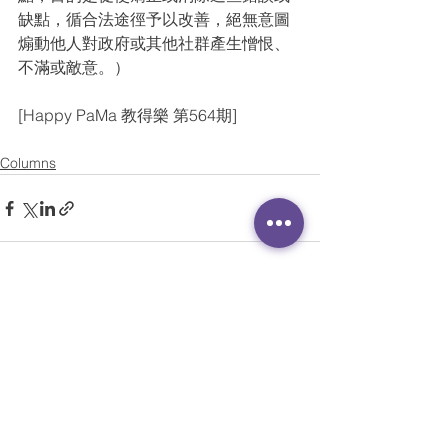
缺點，循合法途徑予以改善，絕無意圖
煽動他人對政府或其他社群產生憎恨、
不滿或敵意。）
[Happy PaMa 教得樂 第564期]
Columns
See All
Recent Posts