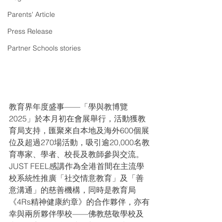
Parents' Article
Press Release
Partner Schools stories
教育界年度盛事——「學與教博覽
2025」於本月初在會展舉行，活動獲教
育局支持，匯聚來自本地及海外600個展
位及超過270場活動，吸引逾20,000名教
育專家、學者、校長及教師參與交流。
JUST FEEL感講作為全港首間在主流學
校系統性推廣「社交情意教育」及「善
意溝通」的慈善機構，同時是教育局
《4Rs精神健康約章》的合作夥伴，亦有
幸與兩所夥伴學校——佛教慈敬學校及