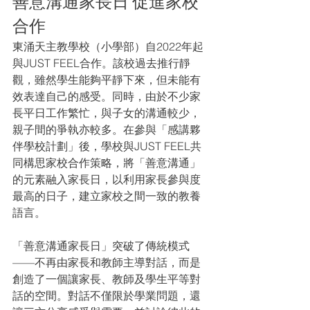
善意溝通家長日 促進家校
合作
東涌天主教學校（小學部）自2022年起
與JUST FEEL合作。該校過去推行靜
觀，雖然學生能夠平靜下來，但未能有
效表達自己的感受。同時，由於不少家
長平日工作繁忙，與子女的溝通較少，
親子間的爭執亦較多。在參與「感講夥
伴學校計劃」後，學校與JUST FEEL共
同構思家校合作策略，將「善意溝通」
的元素融入家長日，以利用家長參與度
最高的日子，建立家校之間一致的教養
語言。
「善意溝通家長日」突破了傳統模式
——不再由家長和教師主導對話，而是
創造了一個讓家長、教師及學生平等對
話的空間。對話不僅限於學業問題，還