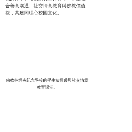
合善意溝通、社交情意教育與佛教價值
觀，共建同理心校園文化。
佛教林炳炎紀念學校的學生積極參與社交情意
教育課堂。