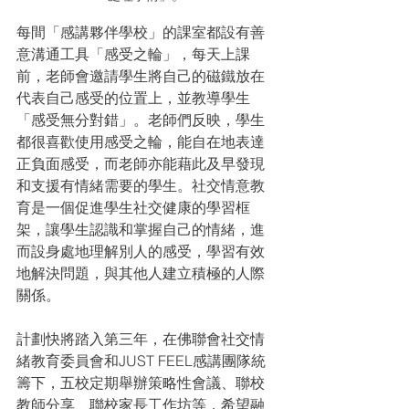
每間「感講夥伴學校」的課室都設有善
意溝通工具「感受之輪」，每天上課
前，老師會邀請學生將自己的磁鐵放在
代表自己感受的位置上，並教導學生
「感受無分對錯」。老師們反映，學生
都很喜歡使用感受之輪，能自在地表達
正負面感受，而老師亦能藉此及早發現
和支援有情緒需要的學生。社交情意教
育是一個促進學生社交健康的學習框
架，讓學生認識和掌握自己的情緒，進
而設身處地理解別人的感受，學習有效
地解決問題，與其他人建立積極的人際
關係。
計劃快將踏入第三年，在佛聯會社交情
緒教育委員會和JUST FEEL感講團隊統
籌下，五校定期舉辦策略性會議、聯校
教師分享、聯校家長工作坊等，希望融