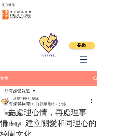
核心夥伴
捐款
文章
所有媒體報道
JUST FEEL感講
所有媒體報道
2024年6月13日
讀畢需時 2 分鐘
「先處理心情，再處理事
專欄文章
情！」 建立關愛和同理心的
媒體報道
校園文化
Blog