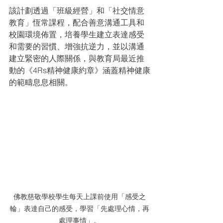
該計劃透過「班級經營」和「社交情意
教育」恆常課程，配合善意溝通工具和
校園環境佈置，培養學生建立表達感受
和需要的習慣、增強抗逆力，並以溝通
建立緊密的人際關係，與教育局最近推
動的《4Rs精神健康約章》涵蓋精神健康
的範疇息息相關。
佛教慈敬學校學生每天上課前使用「感受之
輪」表達自己的感受，學習「先處理心情，再
處理事情」。