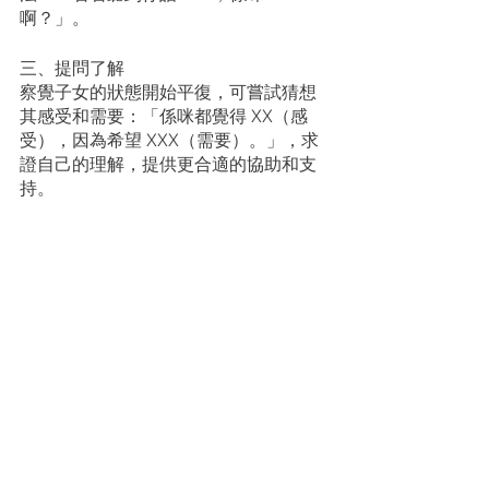
啊？」。
三、提問了解
察覺子女的狀態開始平復，可嘗試猜想
其感受和需要：「係咪都覺得 XX（感
受），因為希望 XXX（需要）。」，求
證自己的理解，提供更合適的協助和支
持。