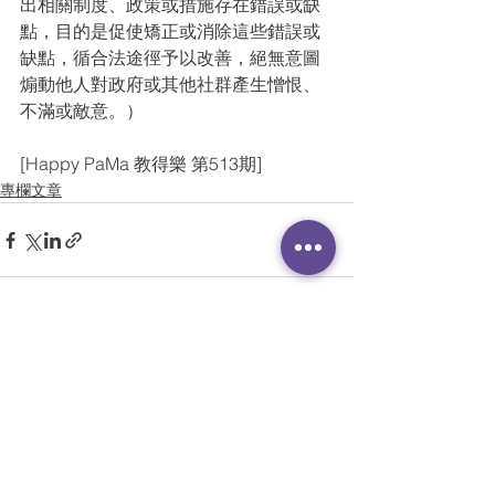
出相關制度、政策或措施存在錯誤或缺
點，目的是促使矯正或消除這些錯誤或
缺點，循合法途徑予以改善，絕無意圖
煽動他人對政府或其他社群產生憎恨、
不滿或敵意。）
[Happy PaMa 教得樂 第513期]
專欄文章
查看全部
最新文章