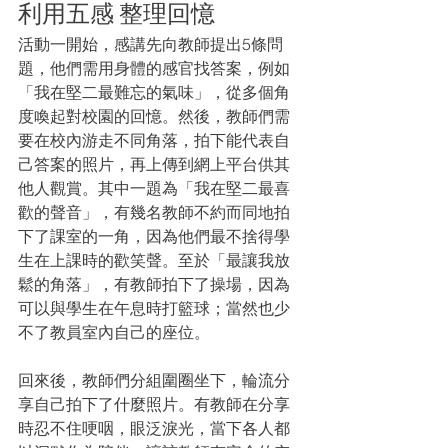
利用五感 整理回憶
活動一開始，感講先向教師提出5條問
題，他們需用身體的感官找答案，例如
「我在堅二最難忘的氣味」，從多個角
度喚起對校園的回憶。然後，教師們需
要在校內游走不同角落，拍下能代表自
己答案的照片，再上傳到網上平台供其
他人觀賞。其中一題為「我在堅二最喜
歡的聲音」，有幾名教師不約而同地拍
下了課室的一角，因為他們最不捨得學
生在上課時的歡笑聲。至於「最讓我放
鬆的角落」，有教師拍下了操場，因為
可以與學生在午息時打籃球；當然也少
不了教員室內自己的座位。
回來後，教師們分組圍圈坐下，輪流分
享自己拍下了什麼照片。有教師在分享
時忍不住哽咽，眼泛淚光，當下各人都