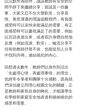
以沉默作為陪伴，讓該教師有安全的空
間平靜下來繼續分享；當談及一些趣
事，大家又忍不住大聲歡笑，分享喜
悅。善意溝通的理論提醒我們，有負面
感受時可以哀悼未能滿足的需要，有正
面感受時可以慶祝滿足了的需要，例如
以言語表達出來，或者容許身體自然地
反應（例如流淚、歡笑）。輪流分享不
但有助教師抒發不捨，也能從別人分享
中找到共鳴，連結彼此的內心。
回想過去數年，教師們以身作則活出
「先處理心情，再處理事情」的理念，
也經常令筆者和團隊十分感動，因為我
們深信建立同理心校園文化的關鍵，正
是教師和家長自身的轉化，才能讓學生
在學校和家庭安全地表達和接納彼此的
感受和需要。