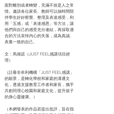
面對離別或者轉變，充滿不捨是人之常
情。邀請各位家長、教師可以抽時間陪
伴學生好好察覺、整理及表達感受，利
用「五感」或「表達感恩」等方法，讓
他們與自己的感受充分連結，再採取適
合的方法哀悼內心的失落，成為真誠、
表裏一致的自己。
文：馬偉諾（JUST FEEL感講項目經
理）
（註冊非牟利機構「JUST FEEL感講」
的願景，是轉化學校和家庭的溝通文
化，透過支援教育工作者和家長，攜手
共創同理心校園和家庭文化，提升孩子
的身心靈健康。）
（本網發表的作品若提出批評，旨在指