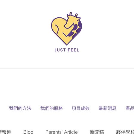
我們的方法
我們的服務
項目成效
最新消息
產
體報道
Blog
Parents' Article
新聞稿
夥伴學