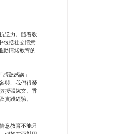
抗逆力。隨着教
中包括社交情意
者反映推動情緒教育的
了「感聽感講」
者參與。我們很榮
教授張婉文、香
及實踐經驗。
情意教育不能只
。例如在面對困