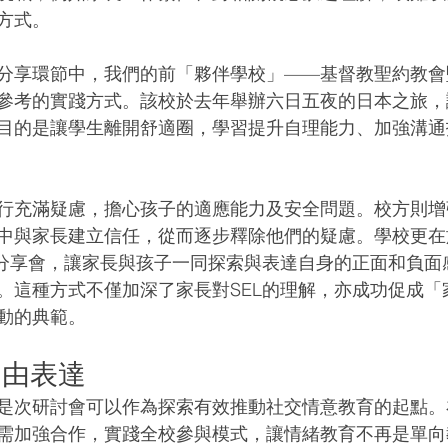
方式。
分享環節中，我們的前「夥伴學校」——基督教聖約教會
參考的實踐方式。該校於去年舉辦六日五夜的日本之旅，
目的是讓學生離開舒適圈，學習提升自理能力、加強溝通
行充滿疑慮，擔心孩子的適應能力及安全問題。校方則增
中與家長建立信任，從而逐步釋除他們的疑慮。學校更在
辦分享會，讓家長與孩子一同探索與表達自身的正面和負面
。這種方式不僅加深了家長對SEL的理解，亦成功促成「
動的典範。
自由表達
講期待是次研討會可以作為探索有效推動社交情意教育的起點
需加強合作，實踐全校參與模式，讓情緒教育不再是單向