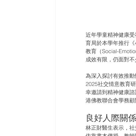
近年學童精神健康受
育局於本學年推行《
教育（Social-Em
成效有限，仍面對不
為深入探討有效推動情
2025社交情意教育
幸邀請到精神健康諮
港佛教聯合會學務顧
良好人際關係
林正財醫生表示，社
依靠書本傳授，教師