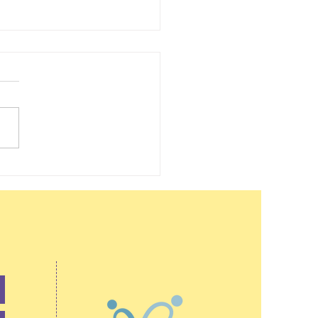
公立學校引入情緒學習教
資深教師見證教學方針改