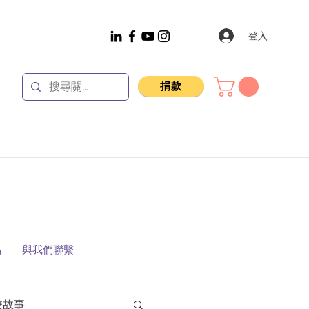
登入
捐款
品
與我們聯繫
校故事