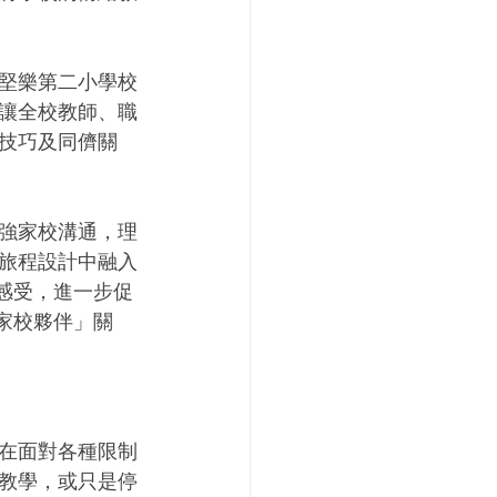
堅樂第二小學校
讓全校教師、職
技巧及同儕關
強家校溝通，理
旅程設計中融入
感受，進一步促
家校夥伴」關
。在面對各種限制
教學，或只是停