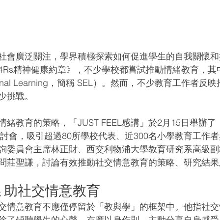
社會廣泛關注，學界積極探索如何促進學生的自我關懷和
4Rs精神健康約章》，不少學校都嘗試推動情緒教育，其
otional Learning，簡稱 SEL）。然而，不少教育工作
少挑戰。
緒教育的策略，「JUST FEEL感講」於2月15日舉辦
研討會，吸引超過80所學校代表、近300名小學教育工作
詢委員會主席林正財、西交利物浦大學教育研究系高級副
問莊聖謙，討論有效推動社交情意教育的策略、研究結果
 助社交情意教育
交情意教育不應僅停留於「教與學」的框架中。他指社交
除了傾聽學生的心聲，亦應以身作則，主動分享自身感受