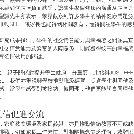
示範如何表達負面感受，讓學生學習健康的溝通及表達方
聖謙先生亦表示，學界觀察到許多學生的精神健康問題源
推動SEL，讓家長也能得到相關教育，懂得關注學生的感
研究成果指出，學生的社交情意能力與幸福感之間並無直
社交情意能力及緊密的人際關係，則能獲得較高的幸福感
育發揮效用的關鍵。
、親子關係對提升學生健康十分重要，此點與JUST FE
SEL，我們亦重視與學校推動班級經營，促進學生與同儕
感。當學生感受到被接納、被同理，他們更能學會同理他
。
互信促進交流
，家庭教養環境及家長參與，亦是推動情緒教育不可或缺
挑戰，例如家長工作繁忙、對相關概念缺乏理解，或難以