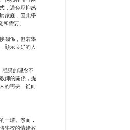
式，避免壓抑感
於家庭，因此學
受和需要。
接關係，但若學
，顯示良好的人
EL感講的理念不
及教師的關係，提
人的需要，從而
的一環。然而，
將學校的情緒教