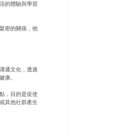
活的體驗與學習
緊密的關係，他
的溝通文化，透過
健康。
點，目的是促使
或其他社群產生