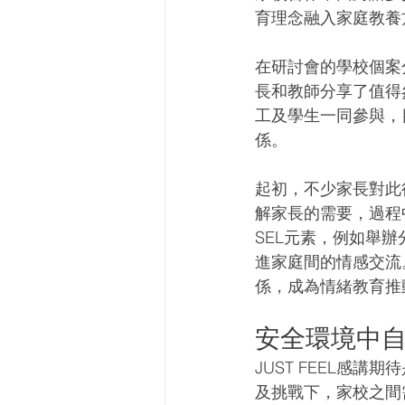
育理念融入家庭教養
在研討會的學校個案
長和教師分享了值得
工及學生一同參與，
係。
起初，不少家長對此
解家長的需要，過程
SEL元素，例如舉
進家庭間的情感交流
係，成為情緒教育推
安全環境中
JUST FEEL感
及挑戰下，家校之間