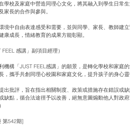
在學校及家庭中營造同理心文化，將其融入到學生日常生
及家長的合作與參與。
環境中自由表達感受和需要，並與同學、家長、教師建立
健康成長，情緒教育的成果方能彰顯。
 FEEL 感講」副項目經理）
機構「JUST FEEL感講」的願景，是轉化學校和家庭
長，攜手共創同理心校園和家庭文化，提升孩子的身心靈
提出批評，旨在指出相關制度、政策或措施存在錯誤或缺
或缺點，循合法途徑予以改善，絕無意圖煽動他人對政府
）
樂 第542期]