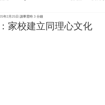
025年2月25日
讀畢需時 3 分鐘
：家校建立同理心文化