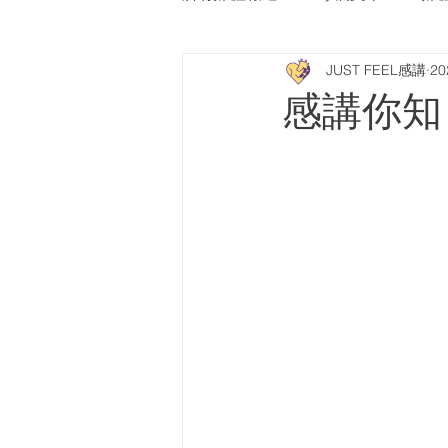
JUST FEEL感講
2
Press Release
南華早報
感講你知