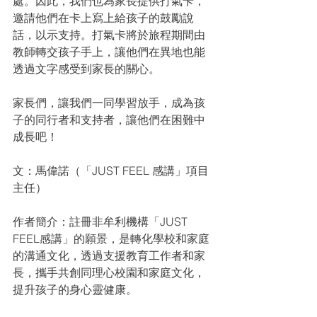
處。因此，我們也為家長提供打氣卡，
邀請他們在卡上寫上給孩子的鼓勵說
話，以示支持。打氣卡將於旅程期間由
教師轉交孩子手上，讓他們在異地也能
透過文字感受到家長的關心。
家長們，讓我們一同學習放手，成為孩
子的同行者和支持者，讓他們在困難中
成長吧！
文：馬偉諾（「JUST FEEL 感講」項目
主任）
作者簡介：註冊非牟利機構「JUST 
FEEL感講」的願景，是轉化學校和家庭
的溝通文化，透過支援教育工作者和家
長，攜手共創同理心校園和家庭文化，
提升孩子的身心靈健康。