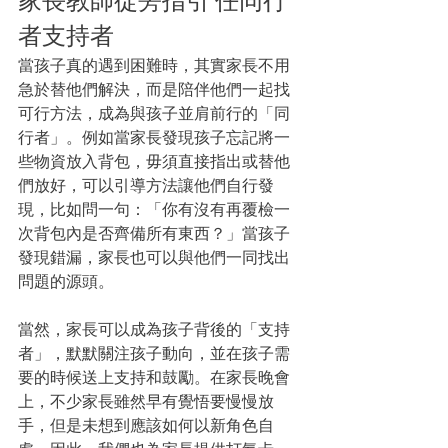
家長教師從旁指引 任同行
者支持者
當孩子真的遇到困難時，其實家長不用
急於替他們解決，而是陪伴他們一起找
可行方法，成為與孩子並肩前行的「同
行者」。例如當家長發現孩子忘記將一
些物資放入背包，毋須直接指出或替他
們放好，可以引導方法讓他們自行發
現，比如問一句：「你有沒有再覆檢一
次背包內是否齊備所有東西？」當孩子
發現錯漏，家長也可以與他們一同找出
問題的源頭。
當然，家長可以成為孩子背後的「支持
者」，默默關注孩子動向，並在孩子需
要的時候送上支持和鼓勵。在家長晚會
上，不少家長雖然早有覺悟要慢慢放
手，但是未想到應該如何以新角色自