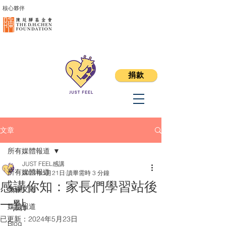
核心夥伴
捐款
文章
所有媒體報道
JUST FEEL感講
所有媒體報道
2024年5月21日
讀畢需時 3 分鐘
感講你知：家長們學習站後
專欄文章
一點
媒體報道
已更新：
2024年5月23日
Blog