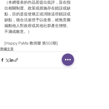
（本網發表的作品若提出批評，旨在指
出相關制度、政策或措施存在錯誤或缺
點，目的是促使矯正或消除這些錯誤或
缺點，循合法途徑予以改善，絕無意圖
煽動他人對政府或其他社群產生憎恨、
不滿或敵意。）
[Happy PaMa 教得樂 第502期]
專欄文章
查看全部
最新文章