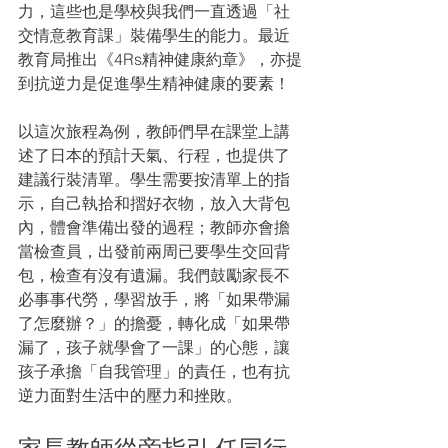
力，這些也是學校與我們一直透過「社
交情意教育課」裝備學生的能力。最近
教育局推出《4Rs精神健康約章》，亦提
到抗逆力是促進學生精神健康的要素！
以這次旅程為例，教師們早在課堂上講
述了日本的預計天氣、行程，也提供了
建議行裝清單。學生需要按清單上的指
示，自己執拾和摺好衣物，放入大背包
內，體會準備出發的過程；教師亦會擔
當檢查員，出發前兩周已要學生交回背
包，檢查有沒有遺漏。我們鼓勵家長不
必事事代勞，學習放手，將「如果帶漏
了怎麼辦？」的擔憂，轉化成「如果帶
漏了，孩子就學會了一課」的心態，讓
孩子承擔「自我管理」的責任，也有抗
逆力面對生活中的壓力和挫敗。