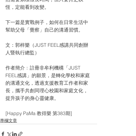
恆，定能看到改變。
下一篇是實戰例子，如何在日常生活中
幫助父母「覺察」自己的溝通習慣。
文：郭梓樂（JUST FEEL感講共同創辦
人暨執行總監）
作者簡介﹕註冊非牟利機構「JUST 
FEEL感講」的願景，是轉化學校和家庭
的溝通文化，透過支援教育工作者和家
長，攜手共創同理心校園和家庭文化，
提升孩子的身心靈健康。
[Happy PaMa 教得樂 第383期]
專欄文章