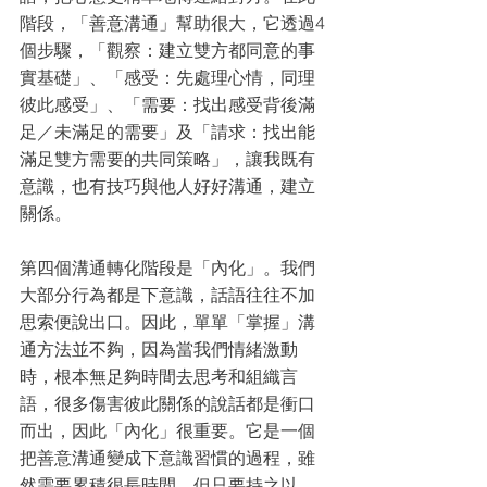
階段，「善意溝通」幫助很大，它透過4
個步驟，「觀察：建立雙方都同意的事
實基礎」、「感受：先處理心情，同理
彼此感受」、「需要：找出感受背後滿
足／未滿足的需要」及「請求：找出能
滿足雙方需要的共同策略」，讓我既有
意識，也有技巧與他人好好溝通，建立
關係。
第四個溝通轉化階段是「內化」。我們
大部分行為都是下意識，話語往往不加
思索便說出口。因此，單單「掌握」溝
通方法並不夠，因為當我們情緒激動
時，根本無足夠時間去思考和組織言
語，很多傷害彼此關係的說話都是衝口
而出，因此「內化」很重要。它是一個
把善意溝通變成下意識習慣的過程，雖
然需要累積很長時間，但只要持之以