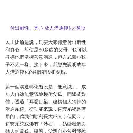
付出耐性、真心 成人溝通轉化4階段
以上比喻是說，只要大家願意付出耐性
和真心，即使是60多歲的父母，也可以
教導他們掌握善意溝通，但方式跟小孩
子不太一樣。接下來，我想先說明成年
人溝通轉化的4個階段和要點。
第一個溝通轉化階段是「無意識」。成
年人自幼無意識地模仿父母、同學或媒
體，透過「耳濡目染」建構個人獨特的
溝通系統。從功能來說，這套系統是有
用的，讓我們順利長大成人；但同時，
這套系統或滲有「沙石」，妨礙我們與
他人的關係。舉例，父親自小常對我說