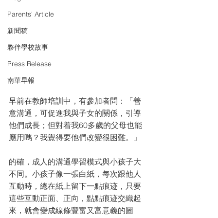
Parents' Article
新聞稿
夥伴學校故事
Press Release
南華早報
早前在教師培訓中，有參加者問：「善
意溝通，可促進我與子女的關係，引導
他們成長；但對着我60多歲的父母也能
應用嗎？我覺得要他們改變很困難。」
的確，成人的溝通學習模式與小孩子大
不同。小孩子像一張白紙，每次跟他人
互動時，總在紙上留下一點痕迹，只要
這些互動正面、正向，點點痕迹交織起
來，就會變成線條豐富又富意義的圖