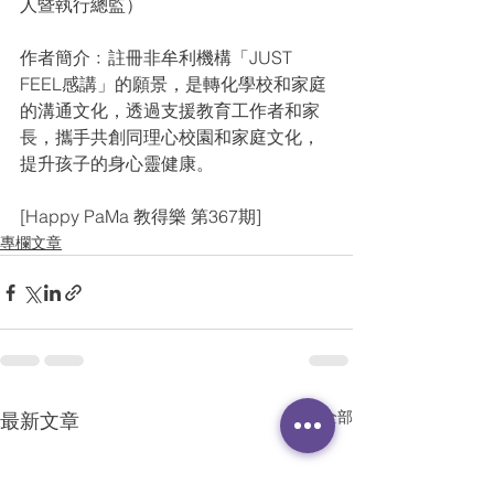
人暨執行總監）
作者簡介﹕註冊非牟利機構「JUST 
FEEL感講」的願景，是轉化學校和家庭
的溝通文化，透過支援教育工作者和家
長，攜手共創同理心校園和家庭文化，
提升孩子的身心靈健康。
[Happy PaMa 教得樂 第367期]
專欄文章
查看全部
最新文章