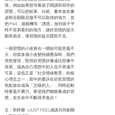
境，例如如果想培養孩子閱讀和寫作的
習慣，可以把鉛筆、白紙、書本放在書
桌附近顯眼且隨手可以取得的地方，並
把iPad、遊戲機等「誘惑」放到孩子平
時不容易看到的地方，讓好習慣的提示
顯而易見，壞習慣的提示隱而不見。
一個習慣的小改善在一開始可能意義不
大，但當多個小改變持續疊加時，我們
突然發現，堅持好習慣好像遠比想像中
容易，成為自己理想中的人也不再遙不
可及，這也正是「社交情緒教育」的核
心理念之一，當中的要訣在於把習慣的
焦點放在成為「怎樣的人」，同時起動
時要毫不費力。希望我們都能養成好習
慣，在生命中不斷尋求進步！
文：郭梓樂（JUST FEEL感講共同創辦