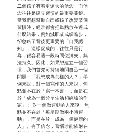
二個孩子有着更遠大的信念，而信
念往往是建立習慣的最重要關鍵。
當我們想幫助自己或孩子改變某個
習慣時，經常都會把重點放在達成
什麼結果，例如減肥或成績進步，
卻忽略了背後更重要的「自我認
知」，這樣促成的，往往只是行
為，很容易過一段時間便消失，無
法持久。因此，如果想建立一個習
慣，我們首先可持續地問自己一個
問題：「我想成為怎樣的人？」舉
例來說，對一個寫作的人來說，焦
點並不在於「寫一本書」，而是在
於「成為一個分享生活和經驗的作
家」； 對一個做運動的人來說，焦
點並不在於「每星期做兩小時運
動」，而是在於「成為一個健康的
人」。有了信念，習慣才能依附在