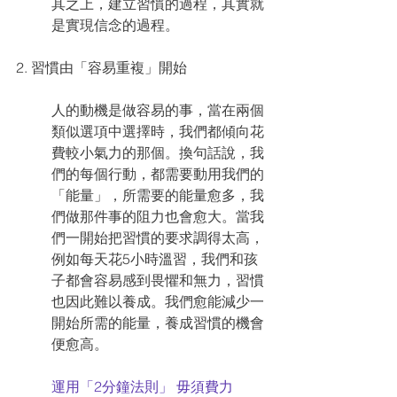
其之上，建立習慣的過程，其實就
是實現信念的過程。
2. 習慣由「容易重複」開始
人的動機是做容易的事，當在兩個
類似選項中選擇時，我們都傾向花
費較小氣力的那個。換句話說，我
們的每個行動，都需要動用我們的
「能量」，所需要的能量愈多，我
們做那件事的阻力也會愈大。當我
們一開始把習慣的要求調得太高，
例如每天花5小時溫習，我們和孩
子都會容易感到畏懼和無力，習慣
也因此難以養成。我們愈能減少一
開始所需的能量，養成習慣的機會
便愈高。
運用「2分鐘法則」 毋須費力