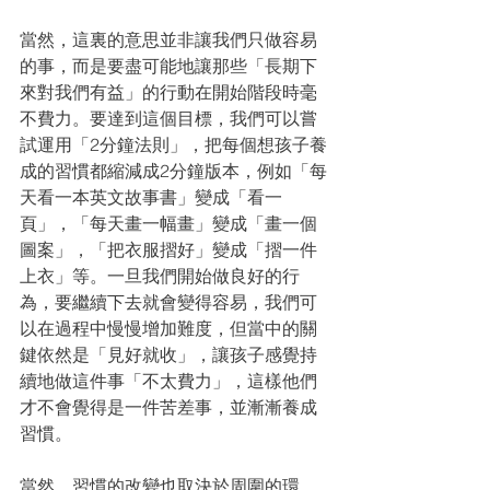
當然，這裏的意思並非讓我們只做容易
的事，而是要盡可能地讓那些「長期下
來對我們有益」的行動在開始階段時毫
不費力。要達到這個目標，我們可以嘗
試運用「2分鐘法則」，把每個想孩子養
成的習慣都縮減成2分鐘版本，例如「每
天看一本英文故事書」變成「看一
頁」，「每天畫一幅畫」變成「畫一個
圖案」，「把衣服摺好」變成「摺一件
上衣」等。一旦我們開始做良好的行
為，要繼續下去就會變得容易，我們可
以在過程中慢慢增加難度，但當中的關
鍵依然是「見好就收」，讓孩子感覺持
續地做這件事「不太費力」，這樣他們
才不會覺得是一件苦差事，並漸漸養成
習慣。
當然，習慣的改變也取決於周圍的環