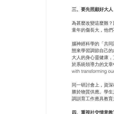
三、要先照顧好大人
為甚麼改變這麼難？
童年的傷長大，他們
腦神經科學的「共同調
態來學習調節自己的
大人的身心靈健康，直
於系統領導力的文章中所寫
with transfor
同一研討會上，資深
勝於物質供應。學生
調訓育工作應具教育
四、重視社交情意教