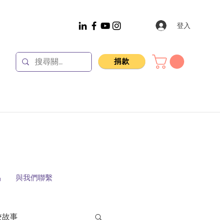
登入
捐款
品
與我們聯繫
校故事