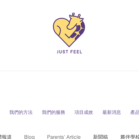
我們的方法
我們的服務
項目成效
最新消息
產
體報道
Blog
Parents' Article
新聞稿
夥伴學