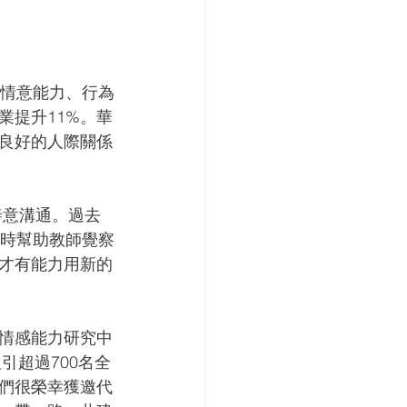
交情意能力、行為
業提升11%。華
良好的人際關係
善意溝通。過去
同時幫助教師覺察
才有能力用新的
情感能力研究中
引超過700名全
我們很榮幸獲邀代