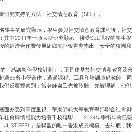
量研究支持的方法：社交情意教育（SEL）。
萬名學生的研究顯示，學生參與社交情意教育課程後，社
其中2011年一項大型研究顯示，接受SEL課程的學生學
授的經濟合作暨發展組織測評報告亦指出，安全的校園和
 感講」的「感講夥伴學校計劃」，正是建基於社交情意教育及
超過65所小學合作，透過課程、工具和培訓裝備教師，
我們反覆觀察到：當老師自己先被聆聽、先被理解，他們
層面亦受到高度重視。華東師範大學教育學部聯合社會與
年社會與情感能力培養千校聯盟」，2024年學術年會已吸
JUST FEEL」是聯盟的唯一香港成員機構。去年底，