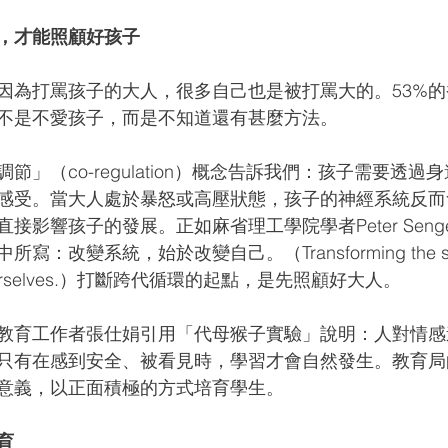
，才能照顧好孩子
因為打罵孩子的大人，很多自己也是被打罵大的。53%
不是不愛孩子，而是不知道還有甚麼方法。
節」（co-regulation）概念告訴我們：孩子需要透過
感受。當大人處於暴怒或高壓狀態，孩子的神經系統反而
接影響孩子的發展。正如麻省理工學院學者Peter Sen
：改變系統，始於改變自己。（Transforming the syste
ming ourselves.）打斷跨代循環的起點，是先照顧好大人。
教育工作者張仕娟引用「代母猴子實驗」說明：人對情感
只有在感到安全、被看見時，學習才會自然發生。教育局
意義，以正面積極的方式培育學生。
育