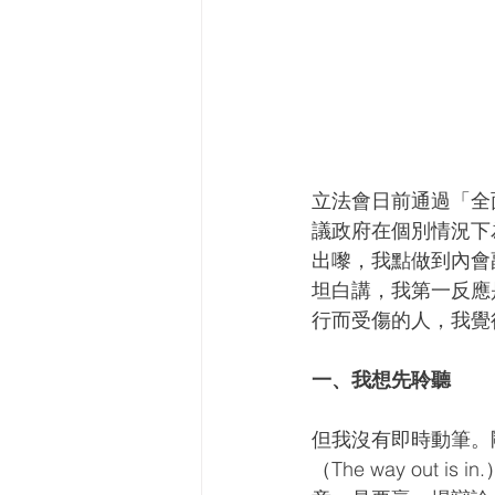
立法會日前通過「全
議政府在個別情況下
出嚟，我點做到內會
坦白講，我第一反應
行而受傷的人，我覺
一、我想先聆聽
但我沒有即時動筆。
（The way ou