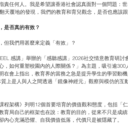
指責任何人。我是希望讓香港社會認真面對一個問題：世
了翻天覆地的發現，我們的教育和育兒觀念，是否也應該
，是否真的有效？
，但我們用甚麼來定義「有效」？
 FEEL 感講」舉辦的「感聽感講」2026社交情意教育研討
心，如何重塑校園內的人際關係？」為主題，吸引逾300
明在會上指出，教育界的當務之急是提升學生的學習動機
學習本質上是人與人之間透過「鏡像神經元」觀察與模仿的互
課程架構》列明12個首要培育的價值觀和態度，包括「
教育局自己的框架也在說：教育的目的，從來不只是成績
卻內心充滿恐懼、自我價值低落，代價只是被隱藏了。