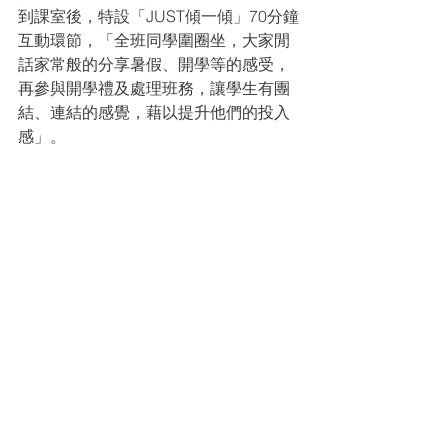
到課室後，特設「JUST傾一傾」70分鐘
互動環節，「全班同學圍圈坐，大家閒
話家常般的分享暑假、開學等的感受，
再參與開學禮及處理班務，讓學生有團
結、連結的感覺，藉以提升他們的投入
感」。