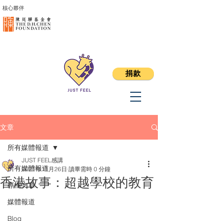
核心夥伴
捐款
文章
所有媒體報道
JUST FEEL感講
所有媒體報道
2021年11月26日
讀畢需時 0 分鐘
香港故事：超越學校的教育
專欄文章
媒體報道
Blog