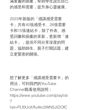
滿童趣的插畫，幫助學生說出自己
的感受和需要，提升身心靈健康。
2023年新版的「感講感受需要
卡」共有40張感受卡、26張需要
卡和15張連結卡，除了外表、感
受詞彙和插畫的革新，更新增「連
結卡」，提供不同分享深度的問
題，協助師生、親子打開話題，建
立更緊密的關係。
想了解更多「感講感受需要卡」的
用法，可到我們的YouTube
Channel觀看使用說明：
https://www.youtube.com/playlist
?
list=PLf0UcKffu4kc0WN5JiDOfC