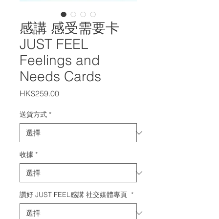
感講 感受需要卡
JUST FEEL
Feelings and
Needs Cards
價
HK$259.00
格
送貨方式
*
收據
*
讚好 JUST FEEL感講 社交媒體專頁
*