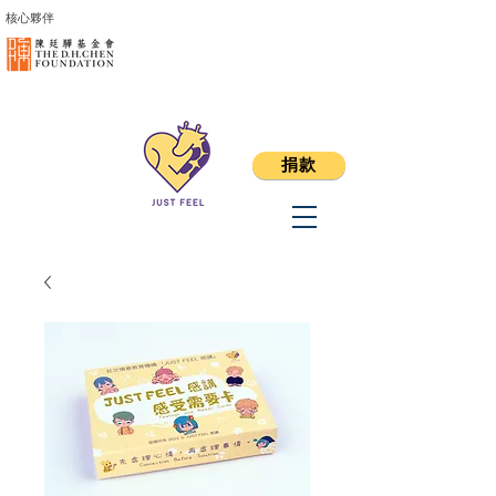
核心夥伴
捐款