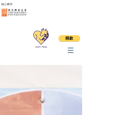
核心夥伴
捐款