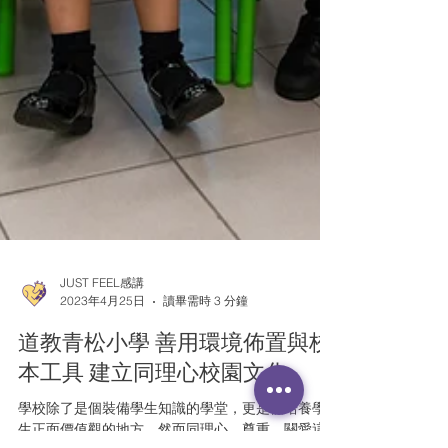
JUST FEEL感講
2023年4月25日
讀畢需時 3 分鐘
道教青松小學 善用環境佈置與校
本工具 建立同理心校園文化