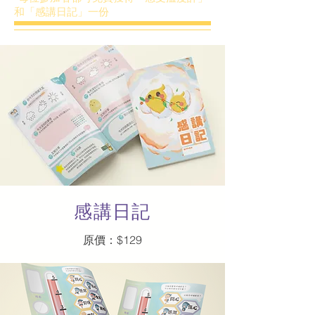
和「感講日記」一份
​感講日記
​原價：$129