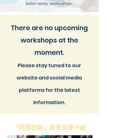
better family relationships.
There are no upcoming
workshops at the
moment.
Please stay tuned to our
website
and social media
platforms for the latest
information.
「同理吹緒」家長共學小組