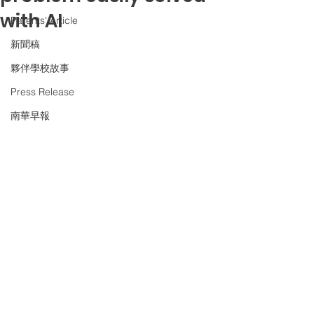
with AI
Parents' Article
新聞稿
夥伴學校故事
Press Release
南華早報