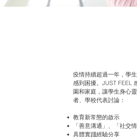
疫情持續超過一年，學生
感到困擾。JUST FE
園和家庭，讓學生身心靈
者、學校代表討論：
教育新常態的啟示
「善意溝通」、「社交情
具體實踐經驗分享