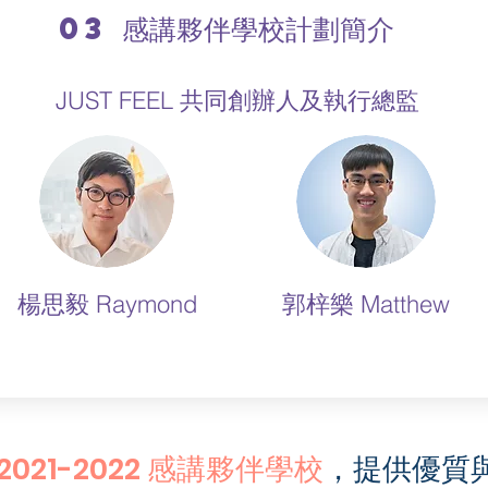
03 感講夥伴學校計劃簡介
JUST FEEL 共同創辦人及​執行總監
楊思毅 Raymond
​郭梓樂 Matthew
2021-2022 感講夥伴學校
，提供優質