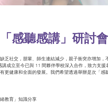
「感聽感講」研討
缺乏社交，朋輩、師生連結減少，親子衝突亦增加，
EL 感講成立至今已與 11 間夥伴學校深入合作，致力
有更健康和全面的發展。我們希望透過舉辦是次「感
緒教育」知識分享