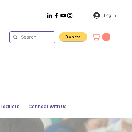
Log In
Donate
Products
Connect With Us