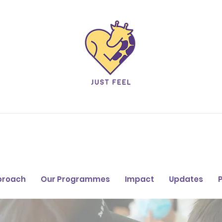
proach
Our Programmes
Impact
Updates