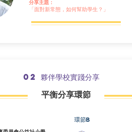
分享主題：
「面對新常態，如何幫助學生？」
02 夥伴學校實踐分享
​平衡分享環節
環節B
事委員會公益社小學