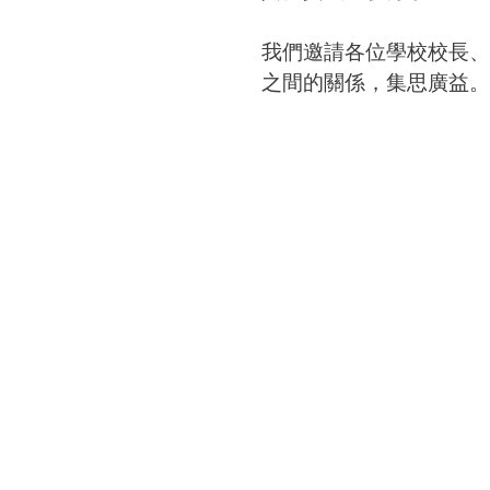
我們邀請各位學校校長、
之間的關係，集思廣益。