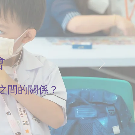
會
之間的關係？