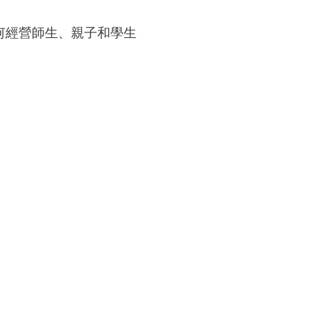
何經營師生、親子和學生