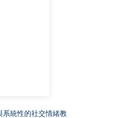
與系統性的社交情緒教