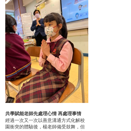
共學賦能老師先處理心情 再處理事情
經過一次又一次以善意溝通方式化解校
園衝突的體驗後，楊老師備受鼓舞，但