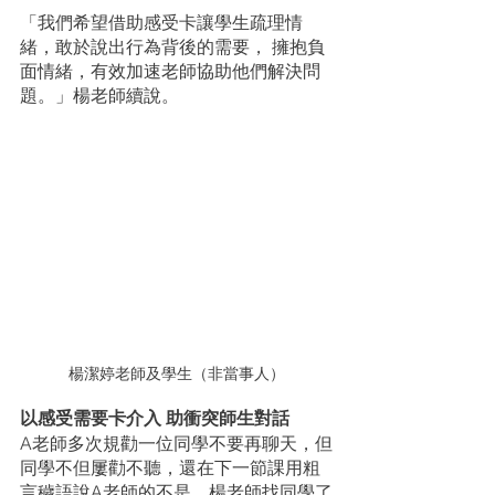
「我們希望借助感受卡讓學生疏理情
緒，敢於說出行為背後的需要， 擁抱負
面情緒，有效加速老師協助他們解決問
題。」楊老師續說。
楊潔婷老師及學生（非當事人）
以感受需要卡介入 助衝突師生對話
A老師多次規勸一位同學不要再聊天，但
同學不但屢勸不聽，還在下一節課用粗
言穢語說A老師的不是。楊老師找同學了