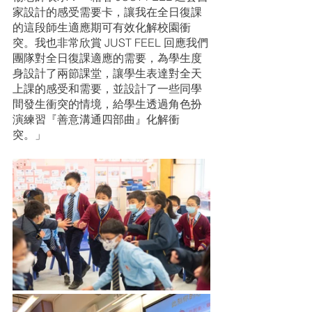
家設計的感受需要卡，讓我在全日復課
的這段師生適應期可有效化解校園衝
突。我也非常欣賞 JUST FEEL 回應我們
團隊對全日復課適應的需要，為學生度
身設計了兩節課堂，讓學生表達對全天
上課的感受和需要，並設計了一些同學
間發生衝突的情境，給學生透過角色扮
演練習『善意溝通四部曲』化解衝
突。」