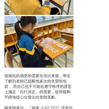
當彼此的感受和需要呈現出來後，學生
了解到老師已提醒他多次的失望和包
容， 而自己也不可能在應守秩序的課堂
上滿足「自行決定」的需要，從而能夠
平靜地從心出發去向老師道歉。
楊老師表示：「藉著 JUST FEEL 這套自