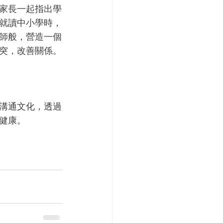
家長一起指出學
就讀中小學時，
師般，營造一個
突，改善關係。
的溝通文化，透過
健康。