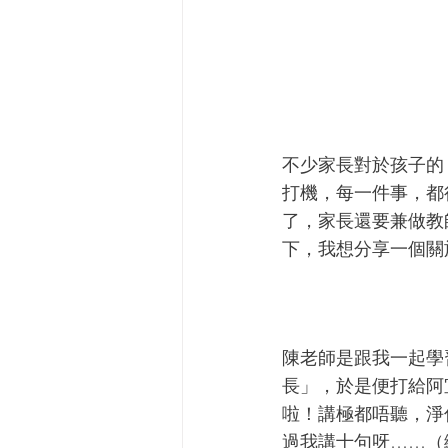
不少家長對於孩子的
打機，每一件事，都
了，家長還要兼做教
下，我想分享一個關
陳老師是跟我一起學
長」，於是便打給阿
啦！講極都唔聽，淨
過我講十句呀……（