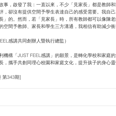
故事，啟發了我：一直以來，不少「見家長」都是教師和
評，卻沒有提供空間予學生表達自己的感受需要。我自己
長」的。然而，若「見家長」時，所有教師都可以像陳老
的空間予教師、家長和學生三方溝通，我相信有助減少衝
 FEEL感講共同創辦人暨執行總監）
機構「JUST FEEL感講」的願景，是轉化學校和家庭
長，攜手共創同理心校園和家庭文化，提升孩子的身心靈
樂 第343期]