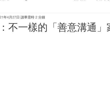
021年4月27日
讀畢需時 2 分鐘
：不一樣的「善意溝通」