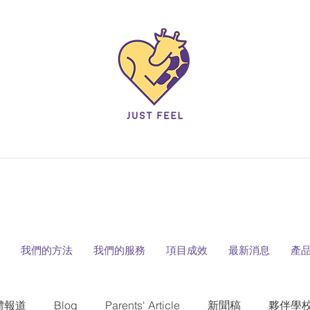
我們的方法
我們的服務
項目成效
最新消息
產
體報道
Blog
Parents' Article
新聞稿
夥伴學