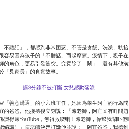
「不聽話」，都感到非常困惑。不管是食飯、洗澡、執拾
很容易因為孩子的「不聽話」而起摩擦。疫情下，親子在
師的角色，更易引發衝突。究竟除了「鬧」，還有其他溝
於「見家長」的真實故事。
講3分鐘不被打斷 女兒感動落淚
習「善意溝通」的小六班主任，她因為學生阿宜的行為問
宜的爸爸。他接聽後立刻說：「陳老師，阿宜又有咩問題
係識得睇YouTube，無得救㗎喇！陳老師，你幫我鬧吓
繼續講）」陳老師決定打斷他並說：「阿宜爸爸，我聽到