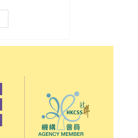
你知：AI浪潮下反思學生
需要