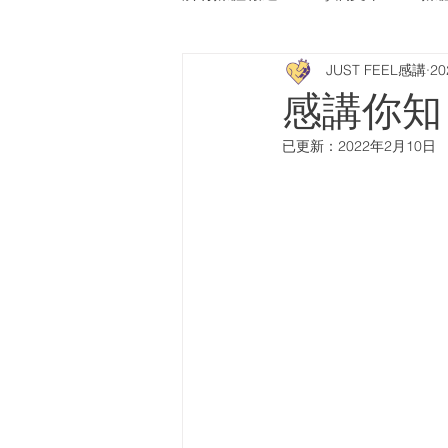
JUST FEEL感講
2
Press Release
南華早報
感講你知
已更新：
2022年2月10日