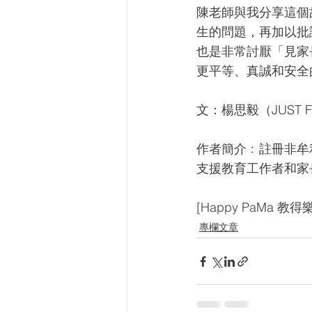
陳老師與我分享這個
生的問題，再加以批
也是非常討厭「見家
更平等、真誠和安全
文：楊思毅（JUST
作者簡介﹕註冊非牟利
支援教育工作者和家
[Happy PaMa 教得
專欄文章