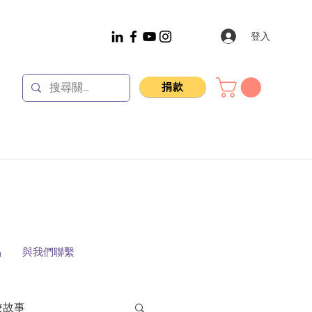
登入
捐款
品
與我們聯繫
校故事