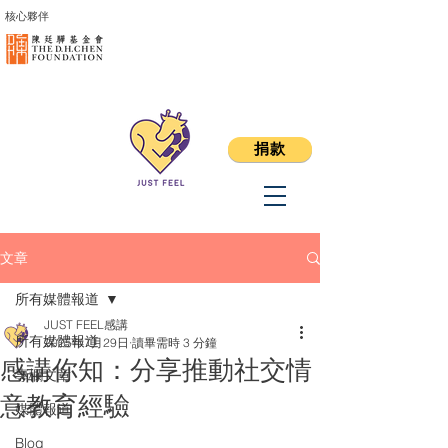
核心夥伴
捐款
文章
所有媒體報道
JUST FEEL感講
所有媒體報道
2025年7月29日
讀畢需時 3 分鐘
感講你知：分享推動社交情
專欄文章
意教育經驗
媒體報道
Blog