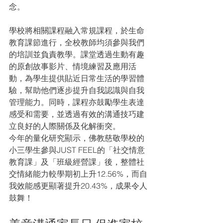
念。
學校將相關課程融入常規課程，於生命
教育課節進行，全校教師均須參與我們
的培訓並負責教學。課堂透過生動有趣
的原創故事影片、情境練習及應用活
動，為學生提供貼近日常生活的學習體
驗，幫助他們逐步提升自我認識與自我
管理能力。同時，課程亦鼓勵學生表達
感受和需要，並透過有效的溝通技巧建
立良好的人際關係及化解衝突。
今年的量化研究顯示，佛教慈敬學校的
小三學生參與JUST FEEL的「社交情意
教育課」及「班級經營課」後，整體社
交情緒能力較學期初上升12.56%，而自
我效能感更顯著提升20.43%，成果令人
鼓舞！