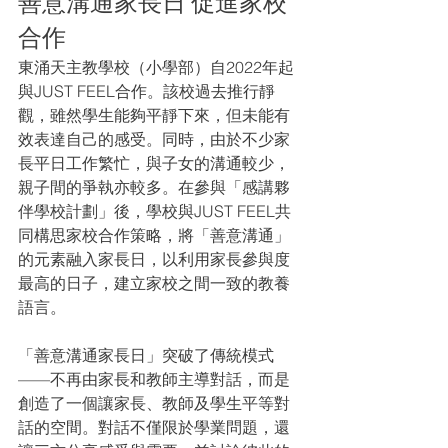
善意溝通家長日 促進家校
合作
東涌天主教學校（小學部）自2022年起
與JUST FEEL合作。該校過去推行靜
觀，雖然學生能夠平靜下來，但未能有
效表達自己的感受。同時，由於不少家
長平日工作繁忙，與子女的溝通較少，
親子間的爭執亦較多。在參與「感講夥
伴學校計劃」後，學校與JUST FEEL共
同構思家校合作策略，將「善意溝通」
的元素融入家長日，以利用家長參與度
最高的日子，建立家校之間一致的教養
語言。
「善意溝通家長日」突破了傳統模式
——不再由家長和教師主導對話，而是
創造了一個讓家長、教師及學生平等對
話的空間。對話不僅限於學業問題，還