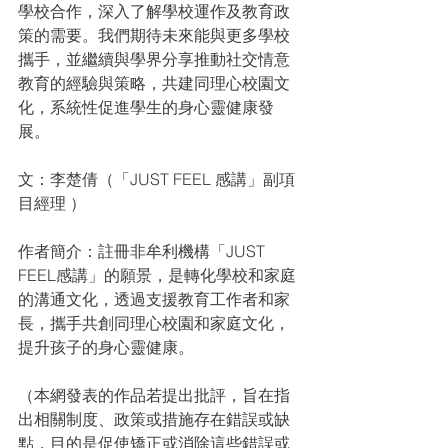
學校合作，深入了解學校運作及教育政
策的需要。我們期待未來能與更多學校
攜手，並繼續與學界分享推動社交情意
教育的經驗與策略，共建同理心校園文
化，系統性促進學生的身心靈健康發
展。
文：李楚倩（「JUST FEEL 感講」副項
目經理 ）
作者簡介：註冊非牟利機構「JUST 
FEEL感講」的願景，是轉化學校和家庭
的溝通文化，透過支援教育工作者和家
長，攜手共創同理心校園和家庭文化，
提升孩子的身心靈健康。
（本網發表的作品若提出批評，旨在指
出相關制度、政策或措施存在錯誤或缺
點，目的是促使矯正或消除這些錯誤或