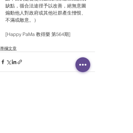
缺點，循合法途徑予以改善，絕無意圖
煽動他人對政府或其他社群產生憎恨、
不滿或敵意。）
[Happy PaMa 教得樂 第564期]
專欄文章
查看全部
最新文章