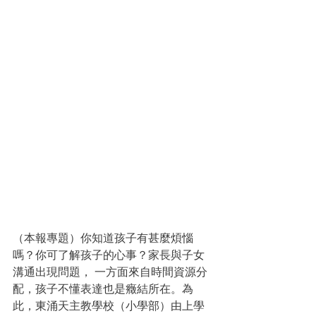
（本報專題）你知道孩子有甚麼煩惱
嗎？你可了解孩子的心事？家長與子女
溝通出現問題， 一方面來自時間資源分
配，孩子不懂表達也是癥結所在。為
此，東涌天主教學校（小學部）由上學