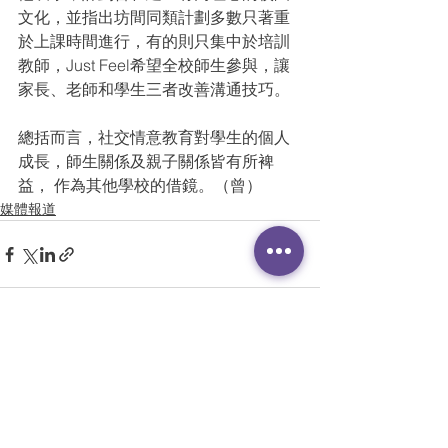
文化，並指出坊間同類計劃多數只著重
於上課時間進行，有的則只集中於培訓
教師，Just Feel希望全校師生參與，讓
家長、老師和學生三者改善溝通技巧。
總括而言，社交情意教育對學生的個人
成長，師生關係及親子關係皆有所裨
益， 作為其他學校的借鏡。（曾）
媒體報道
查看全部
最新文章