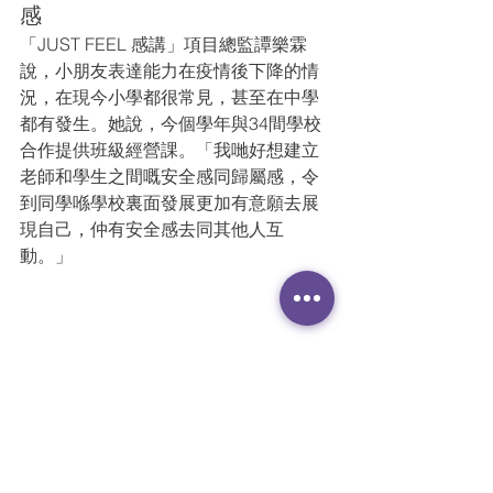
感
「JUST FEEL 感講」項目總監譚樂霖
說，小朋友表達能力在疫情後下降的情
況，在現今小學都很常見，甚至在中學
都有發生。她說，今個學年與34間學校
合作提供班級經營課。「我哋好想建立
老師和學生之間嘅安全感同歸屬感，令
到同學喺學校裏面發展更加有意願去展
現自己，仲有安全感去同其他人互
動。」