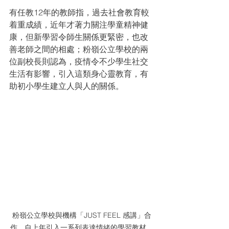
有任教12年的教師指，過去社會教育較
着重成績，近年才著力關注學童精神健
康，但新學習令師生關係更緊密，也改
善老師之間的相處；粉嶺公立學校的兩
位副校長則認為，疫情令不少學生社交
生活有影響，引入這類身心靈教育，有
助初小學生建立人與人的關係。
粉嶺公立學校與機構「JUST FEEL 感講」合
作，自上年引入一系列表達情緒的學習教材，