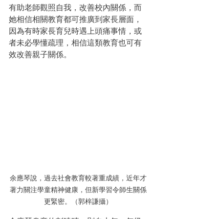
有助老師觀照自我，改善校內關係，而
她相信相關教育都可推廣到家長層面，
因為有時家長育兒時遇上頭痛事情，或
者未必學懂疏理，相信這類教育也可有
效改善親子關係。
余應琴說，過去社會教育較著重成績，近年才
著力關注學童精神健康，但新學習令師生關係
更緊密。（郭梓謙攝）