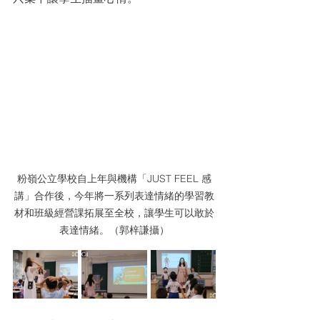
粉嶺公立學校自上年與機構「JUST FEEL 感
講」合作後，今年將一系列表達情緒的學習教
材和班級經營課拓展至全校，讓學生可以敢於
表達情緒。（郭梓謙攝）