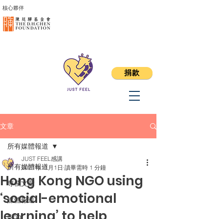
核心夥伴
捐款
文章
所有媒體報道
JUST FEEL感講
所有媒體報道
2021年11月1日
讀畢需時 1 分鐘
Hong Kong NGO using
專欄文章
‘social-emotional
媒體報道
learning’ to help
Blog