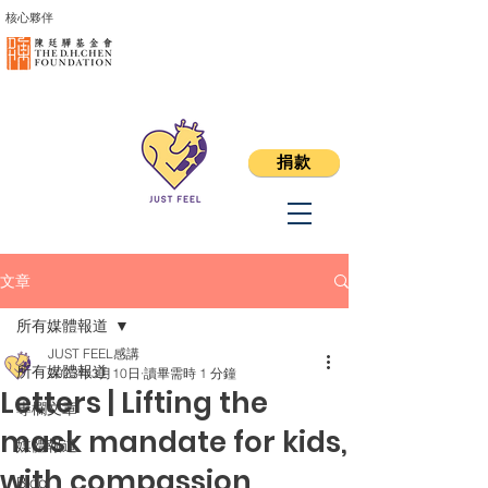
核心夥伴
捐款
文章
所有媒體報道
JUST FEEL感講
所有媒體報道
2023年3月10日
讀畢需時 1 分鐘
Letters | Lifting the
專欄文章
mask mandate for kids,
媒體報道
with compassion
Blog