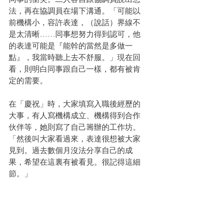
法，再在協調員在場下溝通。「可能以
前機構小，容許表達，（說話）界線不
是太清晰……同事想努力得到認可，他
的表達可能是『能幹的當然是多做一
點』，我當時聽上去不舒服。」現在回
看，則明白同事跟自己一樣，都有被肯
定的需要。
在「慶祝」時，大家填寫入職後經歷的
大事，有人寫機構成立、機構得到合作
伙伴等，她則寫了自己籌辦的工作坊。
「然後叫大家看過來，表達很想被大家
見到。過去數個月沒法分享自己的成
果，希望在這裏有被看見。很記得這細
節。」