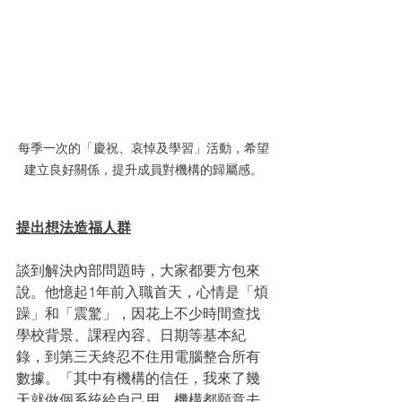
每季一次的「慶祝、哀悼及學習」活動，希望
建立良好關係，提升成員對機構的歸屬感。
提出想法造福人群
談到解決內部問題時，大家都要方包來
說。他憶起1年前入職首天，心情是「煩
躁」和「震驚」，因花上不少時間查找
學校背景、課程內容、日期等基本紀
錄，到第三天終忍不住用電腦整合所有
數據。「其中有機構的信任，我來了幾
天就做個系統給自己用，機構都願意去