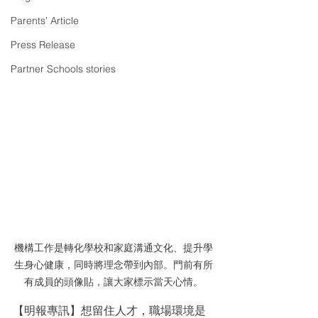
Parents' Article
Press Release
Partner Schools stories
機構工作是轉化學校和家庭溝通文化、提升學
生身心健康，同時將理念帶到內部。門前有所
有成員的頭像貼，讓大家標示當天心情。
【明報專訊】想留住人才，職場環境是