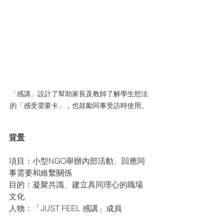
「感講」設計了幫助家長及教師了解學生想法
的「感受需要卡」，也鼓勵同事受訪時使用。
背景
項目：小型NGO舉辦內部活動、回應同
事需要和維繫關係
目的：凝聚共識、建立具同理心的職場
文化
人物：「JUST FEEL 感講」成員