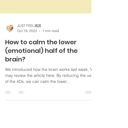
JUST FEEL感講
Oct 19, 2022
1 min read
How to calm the lower
(emotional) half of the
brain?
We introduced how the brain works last week. You
may review the article here. By reducing the use
of the 4Ds, we can calm the lower...