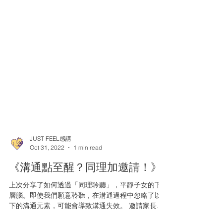
JUST FEEL感講
Oct 31, 2022
1 min read
《溝通點至醒？同理加邀請！》
上次分享了如何透過「同理聆聽」，平靜子女的下
層腦。即使我們願意聆聽，在溝通過程中忽略了以