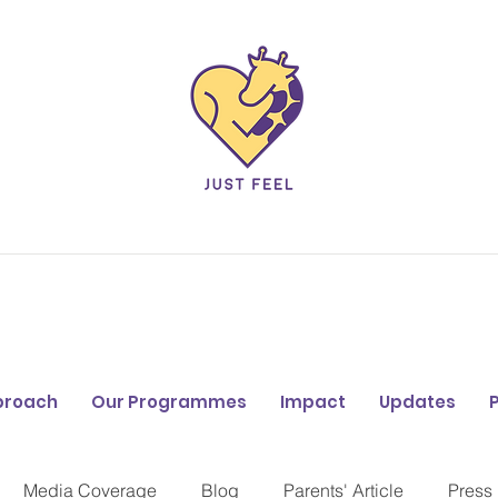
proach
Our Programmes
Impact
Updates
Media Coverage
Blog
Parents' Article
Press