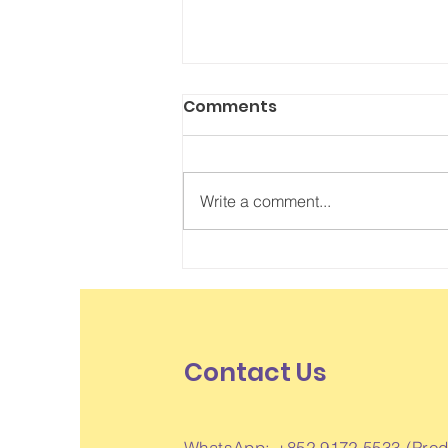
Comments
Write a comment...
感講你知：先處理心情 再處理
事情
Contact Us
WhatsApp: +852 9172 5533 (Produ