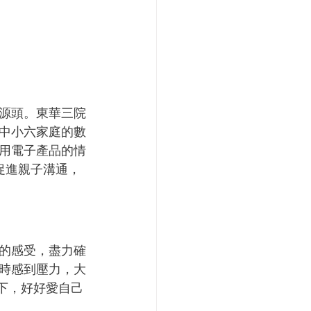
源頭。東華三院
中小六家庭的數
用電子產品的情
促進親子溝通，
的感受，盡力確
時感到壓力，大
5下，好好愛自己