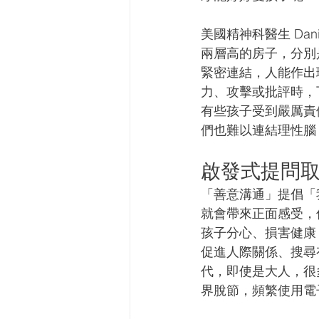
美國精神科醫生 Dan
兩層高的房子，分別
緊密連結，人能作出
力、攻擊或批評時，
有些孩子受到嚴厲責
們也難以連結理性腦
啟發式提問取
「善意溝通」提倡「
就會帶來正面感受，
孩子分心、損害健康
促進人際關係、搜尋
代，即使是大人，很多人都
界脫節，頻繁使用電