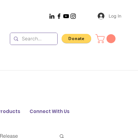
Log In
Donate
Products
Connect With Us
 Release