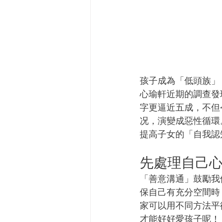
孩子成為「低頭族」
心瑜軒近期的調查發
字更逼近五成，不但
况，演變成惡性循環
提高子女的「自我認
先處理自己心
「善意溝通」鼓勵我
保自己有充分空間時
家可以用不同方法平
才能好好愛孩子呢！