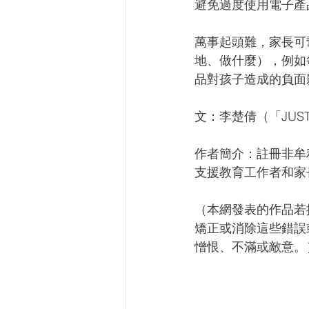
避免過度使用電子產
萬事起頭難，家長可
地、做什麼），例如
品對孩子造成的負面
文：李楚倩（「JUST
作者簡介：註冊非牟利
支援教育工作者和家
（本網發表的作品若
矯正或消除這些錯誤
憎恨、不滿或敵意。