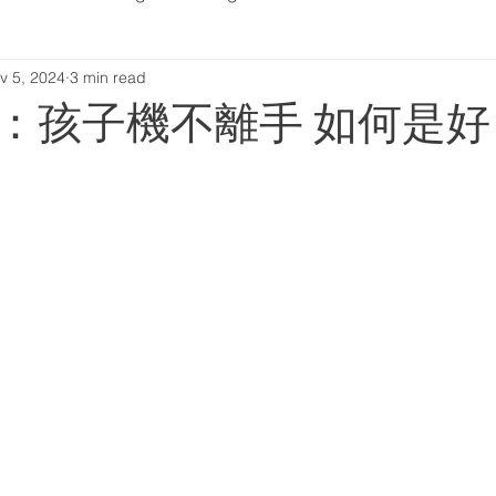
v 5, 2024
3 min read
：孩子機不離手 如何是好