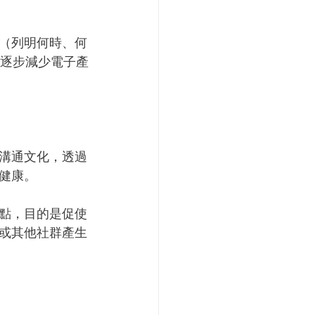
（列明何時、何
，逐步減少電子產
的溝通文化，透過
健康。
點，目的是促使
或其他社群產生