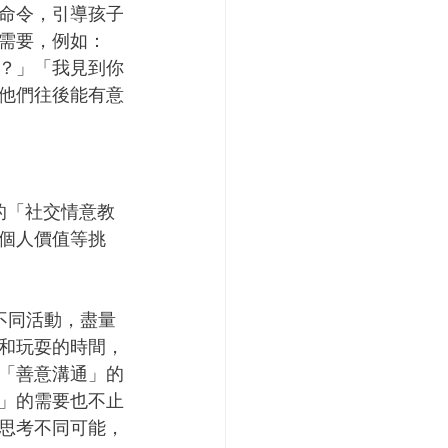
命令，引導孩子
需要，例如：
？」「我見到你
他們往後能有意
的「社交情意教
個人價值等挑
不同活動，盡量
和玩耍的時間，
「善意溝通」的
」的需要也不止
思考不同可能，